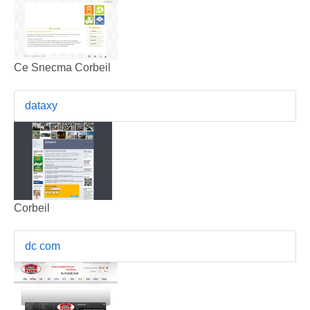
Ce Snecma Corbeil
dataxy
Corbeil
dc com