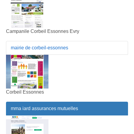
Campanile Corbeil Essonnes Evry
mairie de corbeil-essonnes
Corbeil Essonnes
mma iard assurances mutuelles