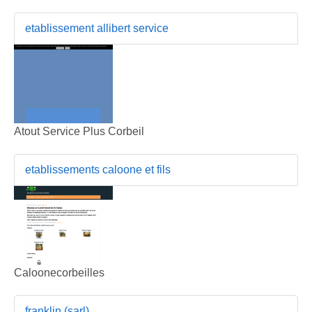
etablissement allibert service
Atout Service Plus Corbeil
etablissements caloone et fils
Caloonecorbeilles
franklin (sarl)