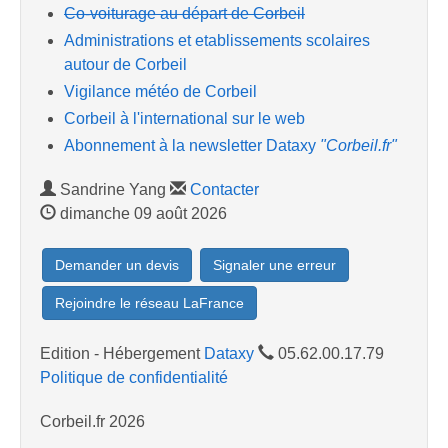
Co-voiturage au départ de Corbeil
Administrations et etablissements scolaires
autour de Corbeil
Vigilance météo de Corbeil
Corbeil à l'international sur le web
Abonnement à la newsletter Dataxy
"Corbeil.fr"
Sandrine Yang
Contacter
dimanche 09 août 2026
Demander un devis
Signaler une erreur
Rejoindre le réseau LaFrance
Edition - Hébergement
Dataxy
05.62.00.17.79
Politique de confidentialité
Corbeil.fr 2026