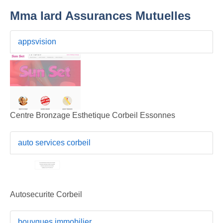
Mma Iard Assurances Mutuelles
appsvision
Centre Bronzage Esthetique Corbeil Essonnes
auto services corbeil
Autosecurite Corbeil
bouygues immobilier