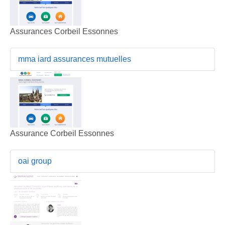
Assurances Corbeil Essonnes
mma iard assurances mutuelles
Assurance Corbeil Essonnes
oai group