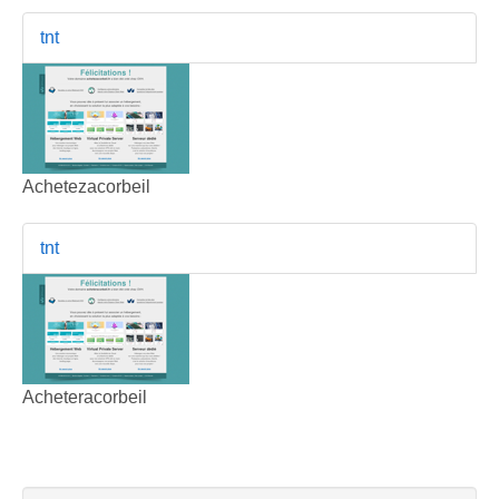
tnt
Achetezacorbeil
tnt
Acheteracorbeil