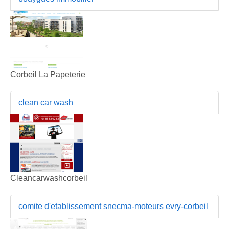
Corbeil La Papeterie
clean car wash
Cleancarwashcorbeil
comite d'etablissement snecma-moteurs evry-corbeil