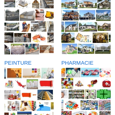
PEINTURE
PHARMACIE