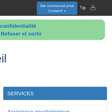
Site commercial privé
Corbeil.fr
confidentialité
é
Refuser et sortir
il
SERVICES
Assistance psychologique