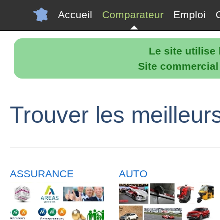
Accueil
Comparateur
Emploi
Le site utilis
Site commercial p
Trouver les meilleur
ASSURANCE
AUTO