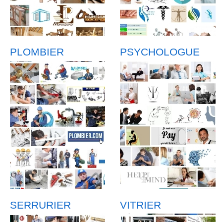
PLOMBIER
PSYCHOLOGUE
SERRURIER
VITRIER