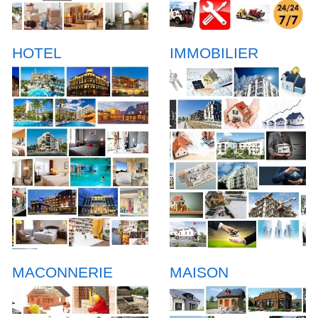
HOTEL
IMMOBILIER
MACONNERIE
MAISON