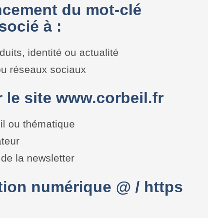
cement du mot-clé
socié à :
duits, identité ou actualité
 ou réseaux sociaux
r le site www.corbeil.fr
il ou thématique
teur
de la newsletter
on numérique @ / https