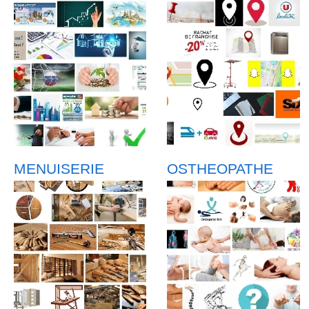
MENUISERIE
OSTHEOPATHE