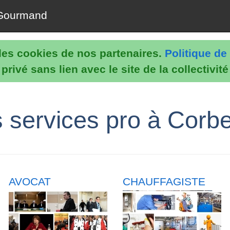
Gourmand
e les cookies de nos partenaires.
Politique de 
rivé sans lien avec le site de la collectivit
s services pro à Corbe
AVOCAT
CHAUFFAGISTE