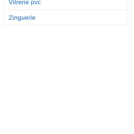
Vitrerie pvc
Zinguerie