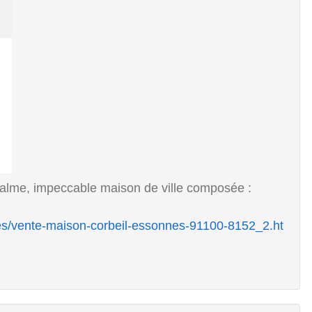
alme, impeccable maison de ville composée :
es/vente-maison-corbeil-essonnes-91100-8152_2.ht