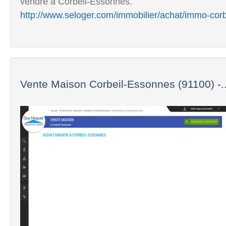
vendre à Corbeil-Essonnes.
http://www.seloger.com/immobilier/achat/immo-cor
Vente Maison Corbeil-Essonnes (91100) -..