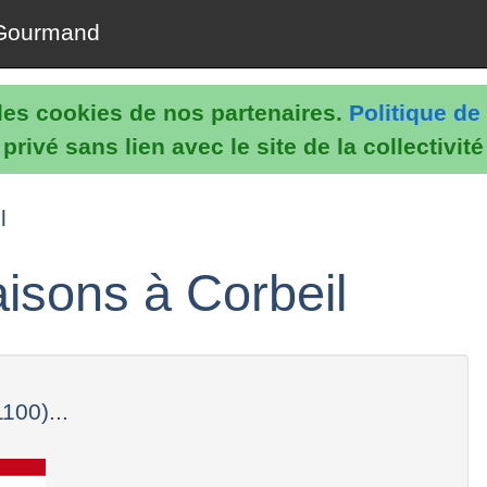
Gourmand
e les cookies de nos partenaires.
Politique de 
rivé sans lien avec le site de la collectivit
l
isons à Corbeil
100)...