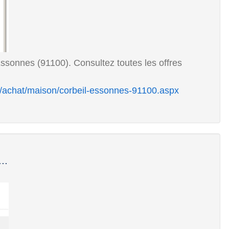
sonnes (91100). Consultez toutes les offres
/achat/maison/corbeil-essonnes-91100.aspx
..