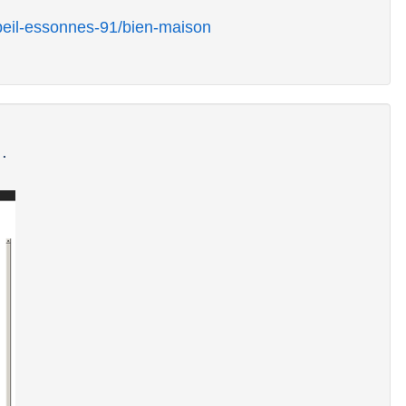
beil-essonnes-91/bien-maison
.