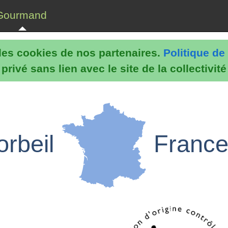
Gourmand
e les cookies de nos partenaires.
Politique de 
rivé sans lien avec le site de la collectivit
orbeil
Franc