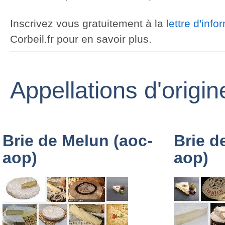
Inscrivez vous gratuitement à la
lettre d'inf
Corbeil.fr pour en savoir plus.
Appellations d'origi
Brie de Melun (aoc-
Brie d
aop)
aop)