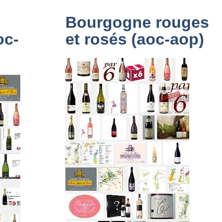
Bourgogne rouges
oc-
et rosés (aoc-aop)