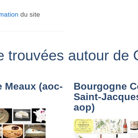
ormation
du site
ne trouvées autour de 
e Meaux (aoc-
Bourgogne C
Saint-Jacque
aop)