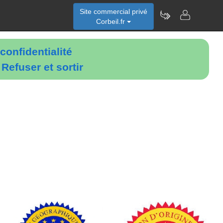
Site commercial privé
Corbeil.fr
confidentialité
é
Refuser et sortir
e