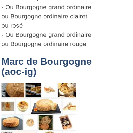
- Ou Bourgogne grand ordinaire
ou Bourgogne ordinaire clairet
ou rosé
- Ou Bourgogne grand ordinaire
ou Bourgogne ordinaire rouge
Marc de Bourgogne
(aoc-ig)