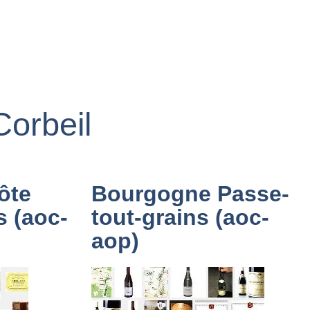
Corbeil
ôte
Bourgogne Passe-
s (aoc-
tout-grains (aoc-
aop)