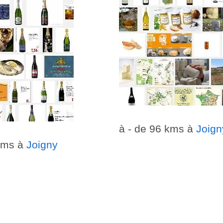
à - de 96 kms à
Joign
 kms à
Joigny