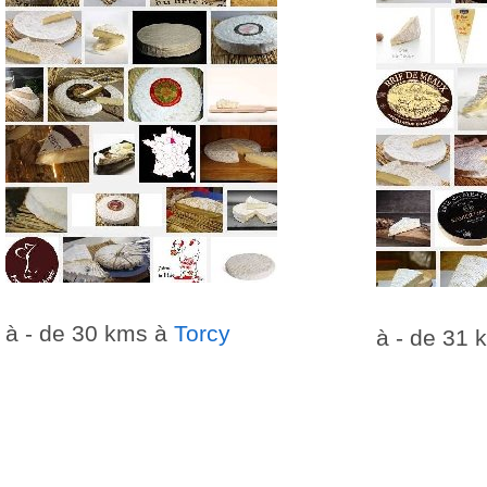
à - de 30 kms à
Torcy
à - de 31