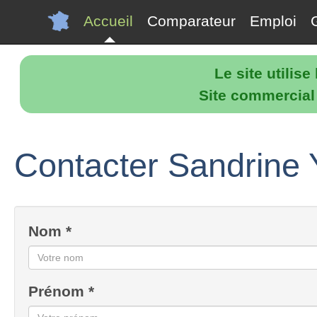
Accueil
Comparateur
Emploi
Le site utilis
Site commercial p
Contacter Sandrine Y
Nom *
Prénom *