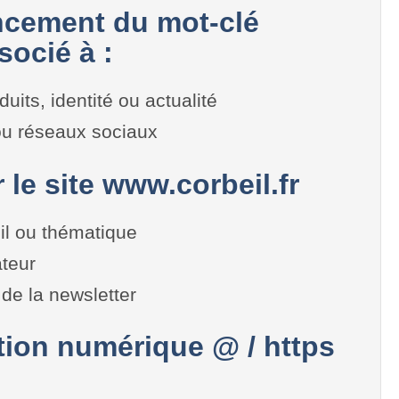
cement du mot-clé
socié à :
duits, identité ou actualité
 ou réseaux sociaux
r le site www.corbeil.fr
il ou thématique
teur
de la newsletter
on numérique @ / https