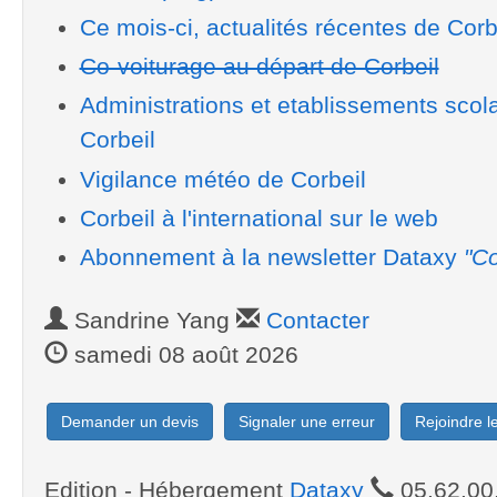
Ce mois-ci, actualités récentes de Corb
Co-voiturage au départ de Corbeil
Administrations et etablissements scol
Corbeil
Vigilance météo de Corbeil
Corbeil à l'international sur le web
Abonnement à la newsletter Dataxy
"Co
Sandrine Yang
Contacter
samedi 08 août 2026
Demander un devis
Signaler une erreur
Rejoindre 
Edition - Hébergement
Dataxy
05.62.00