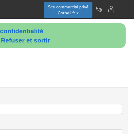
Site commercial privé
Corbeil.fr
confidentialité
é
Refuser et sortir