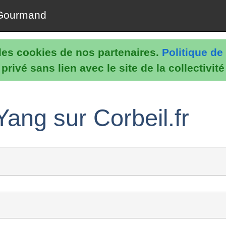
Gourmand
e les cookies de nos partenaires.
Politique de 
rivé sans lien avec le site de la collectivit
ang sur Corbeil.fr